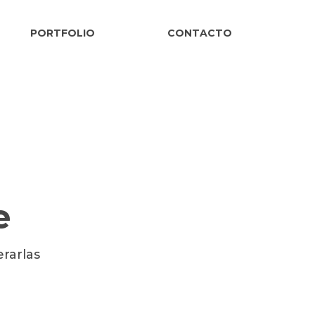
PORTFOLIO
CONTACTO
e
rarlas