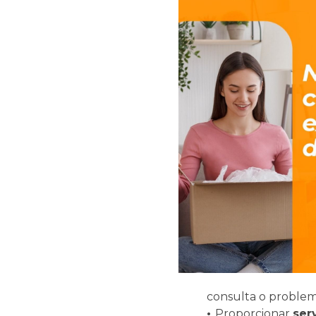
consulta o problem
•
Proporcionar
ser