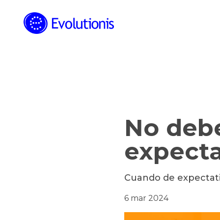
NOTICIAS
No debe
expecta
Cuando de expectativ
6 mar 2024