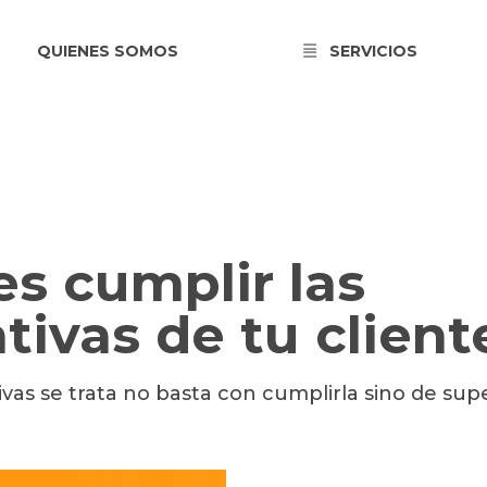
QUIENES SOMOS
SERVICIOS
s cumplir las
tivas de tu client
as se trata no basta con cumplirla sino de supe